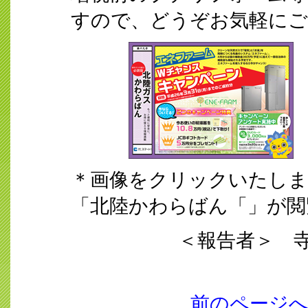
すので、どうぞお気軽にご
＊画像をクリックいたしま
「北陸かわらばん「」が閲
＜報告者＞ 
前のページ