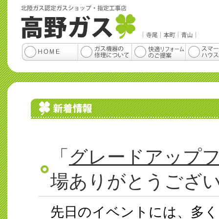
「
グレードアップ
場ありがとうござ
先日のイベントには、多く